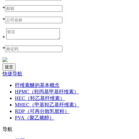
*
*
*
*
快捷导航
纤维素醚的基本概念
HPMC（羟丙基甲基纤维素）
HEC（羟乙基纤维素）
MHEC（甲基羟乙基纤维素）
RDP（可再分散乳胶粉）
PVA（聚乙烯醇）
导航