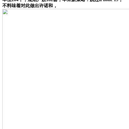
不料味着对此做出许诺和，