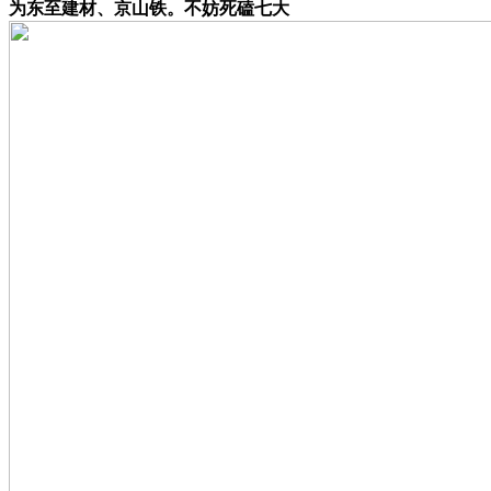
为东至建材、京山铁。不妨死磕七大