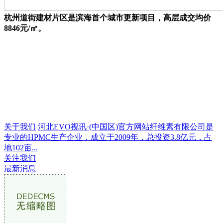
杭州道街建材片区是滨海首个城市更新项目，高层成交均价
8846元/㎡。
关于我们
河北EVO视讯·(中国区)官方网站纤维素有限公司是
专业的HPMC生产企业，成立于2009年，总投资3.8亿元，占
地102亩...
关注我们
最新消息