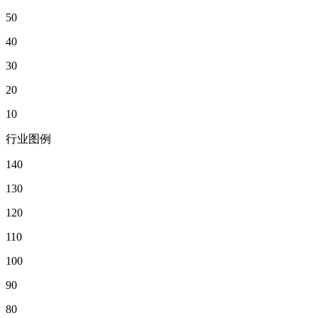
50
40
30
20
10
行业图例
140
130
120
110
100
90
80