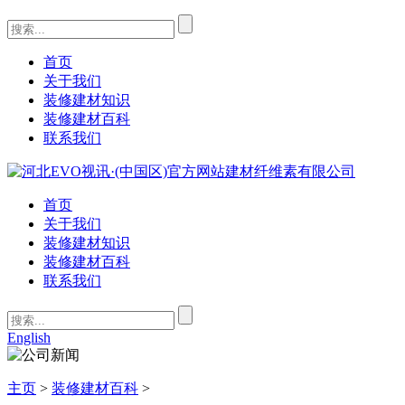
首页
关于我们
装修建材知识
装修建材百科
联系我们
首页
关于我们
装修建材知识
装修建材百科
联系我们
English
主页
>
装修建材百科
>