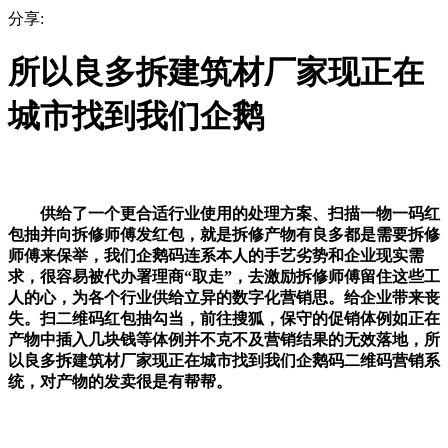
分享:
所以良多拆建筑材厂家现正在
城市找到我们企鹅
供给了一个更合适行业使用的处理方案、扫描一物一码红
包抽并向拆修师傅发红包，就是拆修产物有良多都是需要拆修
师傅来保举，我们企鹅码连系本人的手艺劣势和企业现实需
求，很容易被代办署理商“取走”，去激励拆修师傅留住这些工
人的心，为各个行业供给立异的数字化营销思。给企业带来丧
失。扫二维码红包抽勾当，前往搜狐，保守的促销体例如正在
产物中插入几块钱等体例并不克不及营销结果的无效落地，所
以良多拆建筑材厂家现正在城市找到我们企鹅码二维码营销系
统，对产物的发卖很是有帮帮。