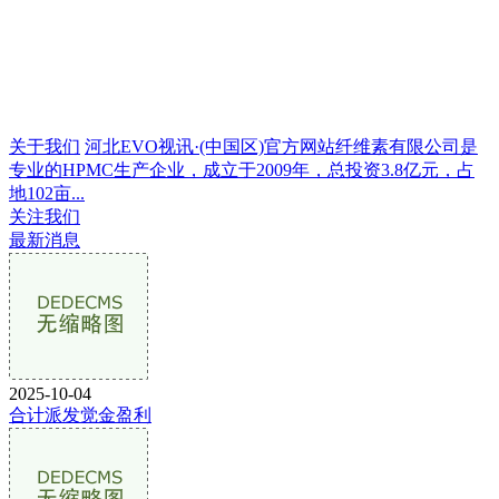
关于我们
河北EVO视讯·(中国区)官方网站纤维素有限公司是
专业的HPMC生产企业，成立于2009年，总投资3.8亿元，占
地102亩...
关注我们
最新消息
2025-10-04
合计派发觉金盈利