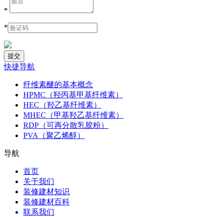
*
*
快捷导航
纤维素醚的基本概念
HPMC（羟丙基甲基纤维素）
HEC（羟乙基纤维素）
MHEC（甲基羟乙基纤维素）
RDP（可再分散乳胶粉）
PVA（聚乙烯醇）
导航
首页
关于我们
装修建材知识
装修建材百科
联系我们