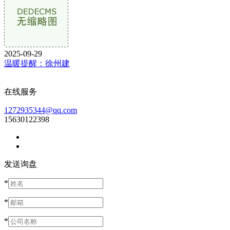
2025-09-29
温暖提醒：徐州建
在线服务
1272935344@qq.com
15630122398
发送询盘
*
*
*