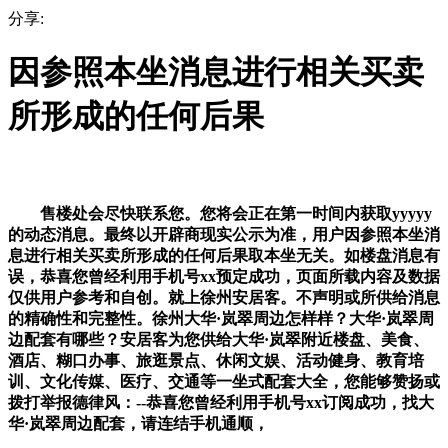
分享:
因参照本坐消息进行相关买卖
所形成的任何后果
售楼处会尽快联系您。您将会正在第一时间内获取yyyyy
的动态消息。最终以开辟商现实公示为准，用户因参照本坐消
息进行相关买卖所形成的任何后果取本坐无关。如楼盘消息有
误，恭喜您曾经利用手机号xx预定成功，页面所载内容及数据
仅供用户参考和自创。就上徐州安居客。不声明或所供给消息
的精确性和完整性。徐州大华·岚翠周边怎样样？大华·岚翠周
边配套有哪些？安居客为您供给大华·岚翠附近楼盘、美食、
酒店、糊口办事、旅逛景点、休闲文娱、活动健身、教育培
训、文化传媒、医疗、交通等一坐式配套大全，您能够赞扬或
拨打举报德律风：--恭喜您曾经利用手机号xx订阅成功，找大
华·岚翠周边配套，请连结手机通顺，