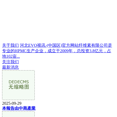
关于我们
河北EVO视讯·(中国区)官方网站纤维素有限公司是
专业的HPMC生产企业，成立于2009年，总投资3.8亿元，占
地102亩...
关注我们
最新消息
2025-09-29
本報告由中商產業