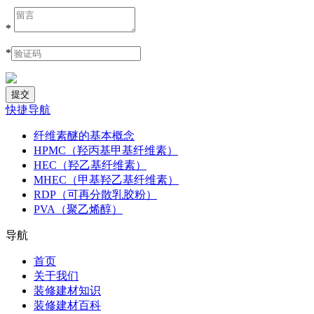
*
*
快捷导航
纤维素醚的基本概念
HPMC（羟丙基甲基纤维素）
HEC（羟乙基纤维素）
MHEC（甲基羟乙基纤维素）
RDP（可再分散乳胶粉）
PVA（聚乙烯醇）
导航
首页
关于我们
装修建材知识
装修建材百科