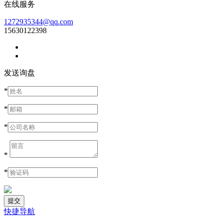
在线服务
1272935344@qq.com
15630122398
发送询盘
*
*
*
*
*
快捷导航