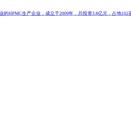
HPMC生产企业，成立于2009年，总投资3.8亿元，占地102亩.