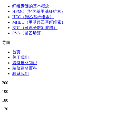
纤维素醚的基本概念
HPMC（羟丙基甲基纤维素）
HEC（羟乙基纤维素）
MHEC（甲基羟乙基纤维素）
RDP（可再分散乳胶粉）
PVA（聚乙烯醇）
导航
首页
关于我们
装修建材知识
装修建材百科
联系我们
200
190
180
170