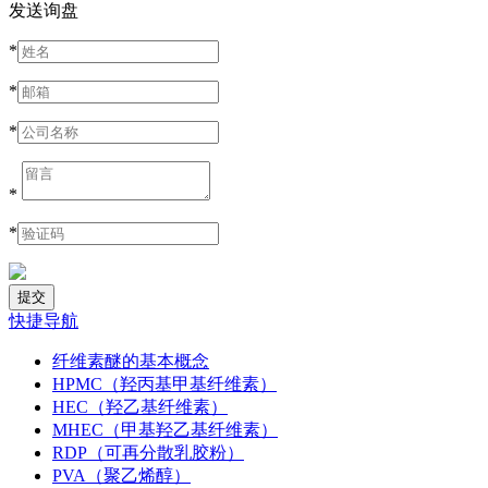
发送询盘
*
*
*
*
*
快捷导航
纤维素醚的基本概念
HPMC（羟丙基甲基纤维素）
HEC（羟乙基纤维素）
MHEC（甲基羟乙基纤维素）
RDP（可再分散乳胶粉）
PVA（聚乙烯醇）