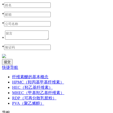
*
*
*
*
*
快捷导航
纤维素醚的基本概念
HPMC（羟丙基甲基纤维素）
HEC（羟乙基纤维素）
MHEC（甲基羟乙基纤维素）
RDP（可再分散乳胶粉）
PVA（聚乙烯醇）
导航