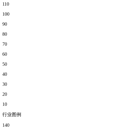
110
100
90
80
70
60
50
40
30
20
10
行业图例
140