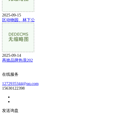
2025-09-15
区动物园、林下公
2025-09-14
再掀品牌热浪202
在线服务
1272935344@qq.com
15630122398
发送询盘