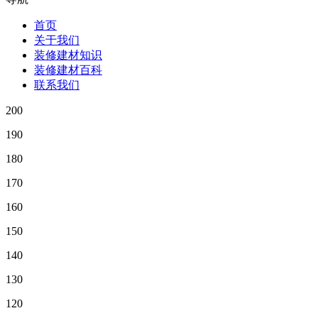
首页
关于我们
装修建材知识
装修建材百科
联系我们
200
190
180
170
160
150
140
130
120