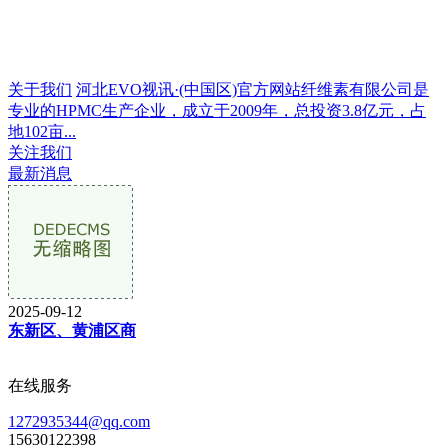
关于我们
河北EVO视讯·(中国区)官方网站纤维素有限公司是
专业的HPMC生产企业，成立于2009年，总投资3.8亿元，占
地102亩...
关注我们
最新消息
2025-09-12
东新区、黄浦区商
在线服务
1272935344@qq.com
15630122398