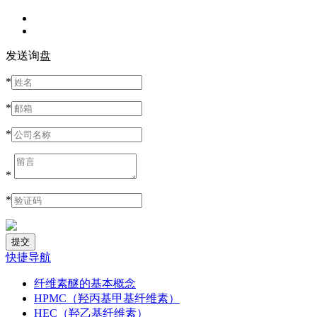
发送询盘
*
*
*
*
*
快捷导航
纤维素醚的基本概念
HPMC（羟丙基甲基纤维素）
HEC（羟乙基纤维素）