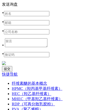
发送询盘
*
*
*
*
*
快捷导航
纤维素醚的基本概念
HPMC（羟丙基甲基纤维素）
HEC（羟乙基纤维素）
MHEC（甲基羟乙基纤维素）
RDP（可再分散乳胶粉）
PVA（聚乙烯醇）