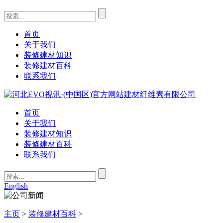
首页
关于我们
装修建材知识
装修建材百科
联系我们
首页
关于我们
装修建材知识
装修建材百科
联系我们
English
主页
>
装修建材百科
>