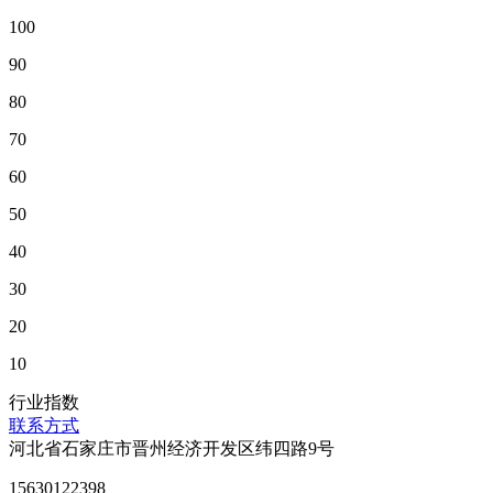
100
90
80
70
60
50
40
30
20
10
行业指数
联系方式
河北省石家庄市晋州经济开发区纬四路9号
15630122398