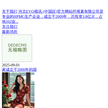
关于我们
河北EVO视讯·(中国区)官方网站纤维素有限公司是
专业的HPMC生产企业，成立于2009年，总投资3.8亿元，占
地102亩...
关注我们
最新消息
2025-09-01
家成立于2000年的国