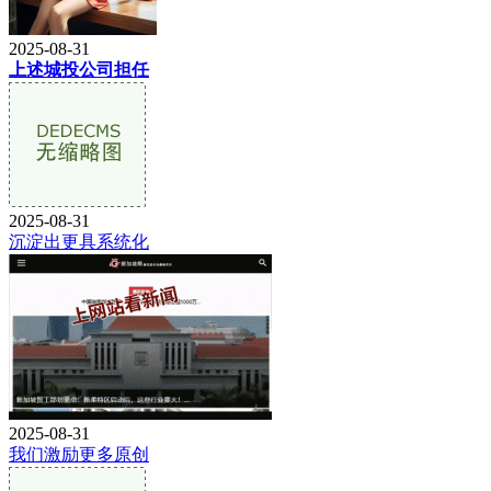
2025-08-31
上述城投公司担任
2025-08-31
沉淀出更具系统化
2025-08-31
我们激励更多原创