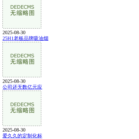
2025-08-30
25H1老板品牌吸油烟
2025-08-30
公司还无数亿元应
2025-08-30
爱久久的定制化标