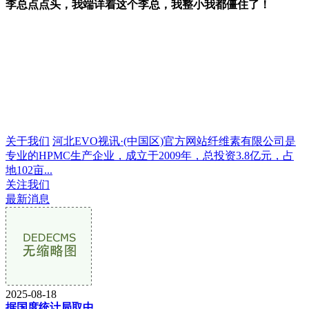
李总点点头，我端详着这个李总，我整小我都僵住了！
关于我们
河北EVO视讯·(中国区)官方网站纤维素有限公司是
专业的HPMC生产企业，成立于2009年，总投资3.8亿元，占
地102亩...
关注我们
最新消息
2025-08-18
据国度统计局取中