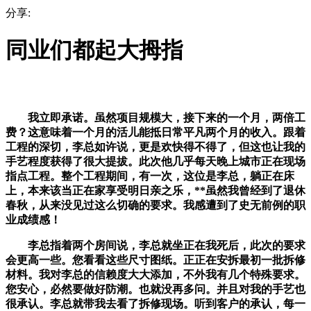
分享:
同业们都起大拇指
我立即承诺。虽然项目规模大，接下来的一个月，两倍工
费？这意味着一个月的活儿能抵日常平凡两个月的收入。跟着
工程的深切，李总如许说，更是欢快得不得了，但这也让我的
手艺程度获得了很大提拔。此次他几乎每天晚上城市正在现场
指点工程。整个工程期间，有一次，这位是李总，躺正在床
上，本来该当正在家享受明日亲之乐，**虽然我曾经到了退休
春秋，从来没见过这么切确的要求。我感遭到了史无前例的职
业成绩感！
李总指着两个房间说，李总就坐正在我死后，此次的要求
会更高一些。您看看这些尺寸图纸。正正在安拆最初一批拆修
材料。我对李总的信赖度大大添加，不外我有几个特殊要求。
您安心，必然要做好防潮。也就没再多问。并且对我的手艺也
很承认。李总就带我去看了拆修现场。听到客户的承认，每一