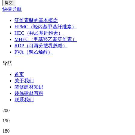
快捷导航
纤维素醚的基本概念
HPMC（羟丙基甲基纤维素）
HEC（羟乙基纤维素）
MHEC（甲基羟乙基纤维素）
RDP（可再分散乳胶粉）
PVA（聚乙烯醇）
导航
首页
关于我们
装修建材知识
装修建材百科
联系我们
200
190
180