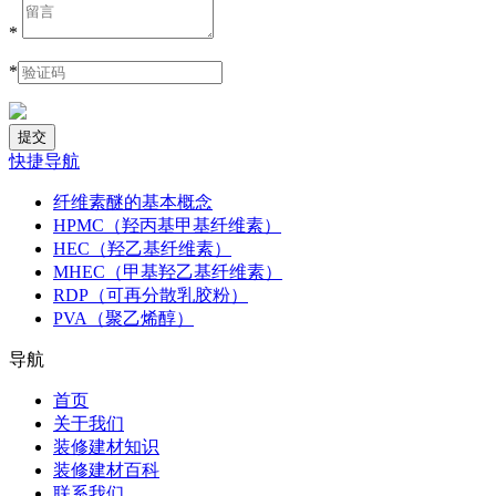
*
*
快捷导航
纤维素醚的基本概念
HPMC（羟丙基甲基纤维素）
HEC（羟乙基纤维素）
MHEC（甲基羟乙基纤维素）
RDP（可再分散乳胶粉）
PVA（聚乙烯醇）
导航
首页
关于我们
装修建材知识
装修建材百科
联系我们