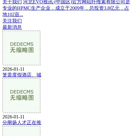
关于我们
河北EVO视讯·(中国区)官方网站纤维素有限公司是
专业的HPMC生产企业，成立于2009年，总投资3.8亿元，占
地102亩...
关注我们
最新消息
2026-01-11
笼盖度假酒店、城
2026-01-11
分阐扬人才正在推