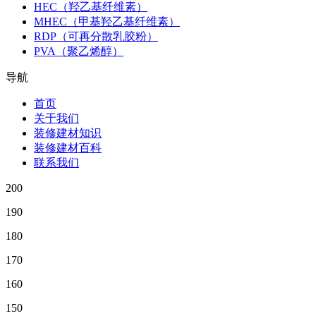
HEC（羟乙基纤维素）
MHEC（甲基羟乙基纤维素）
RDP（可再分散乳胶粉）
PVA（聚乙烯醇）
导航
首页
关于我们
装修建材知识
装修建材百科
联系我们
200
190
180
170
160
150