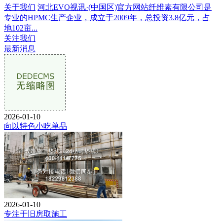
关于我们
河北EVO视讯·(中国区)官方网站纤维素有限公司是
专业的HPMC生产企业，成立于2009年，总投资3.8亿元，占
地102亩...
关注我们
最新消息
2026-01-10
向以特色小吃单品
2026-01-10
专注于旧房取施工