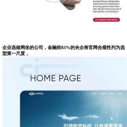
企业选做网坐的公司，金融街83%的央企将官网合规性列为选
型第一尺度，