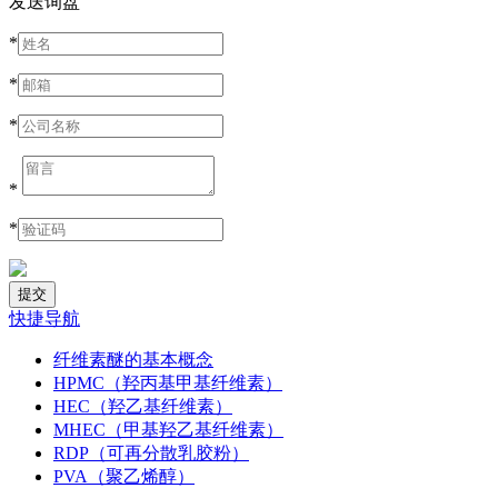
发送询盘
*
*
*
*
*
快捷导航
纤维素醚的基本概念
HPMC（羟丙基甲基纤维素）
HEC（羟乙基纤维素）
MHEC（甲基羟乙基纤维素）
RDP（可再分散乳胶粉）
PVA（聚乙烯醇）