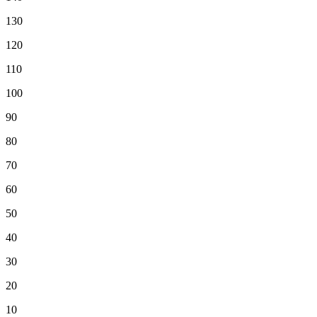
130
120
110
100
90
80
70
60
50
40
30
20
10