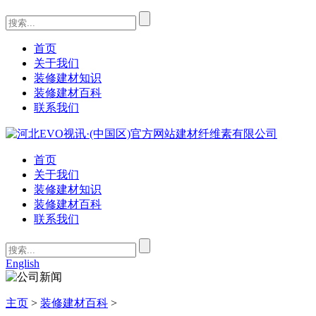
首页
关于我们
装修建材知识
装修建材百科
联系我们
首页
关于我们
装修建材知识
装修建材百科
联系我们
English
主页
>
装修建材百科
>