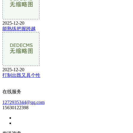
2025-12-20
能熟练把握跨越
2025-12-20
打制出既又具个性
在线服务
1272935344@qq.com
15630122398