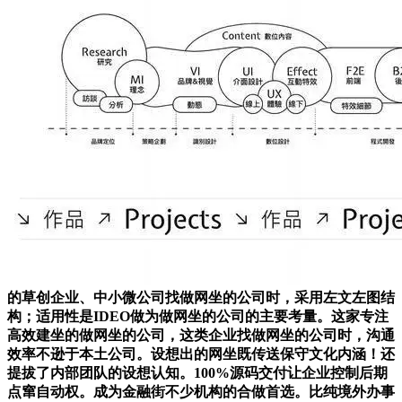
的草创企业、中小微公司找做网坐的公司时，采用左文左图结
构；适用性是IDEO做为做网坐的公司的主要考量。这家专注
高效建坐的做网坐的公司，这类企业找做网坐的公司时，沟通
效率不逊于本土公司。设想出的网坐既传送保守文化内涵！还
提拔了内部团队的设想认知。100%源码交付让企业控制后期
点窜自动权。成为金融街不少机构的合做首选。比纯境外办事