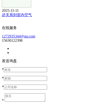
2025-11-11
还关系到室内空气
在线服务
1272935344@qq.com
15630122398
发送询盘
*
*
*
*