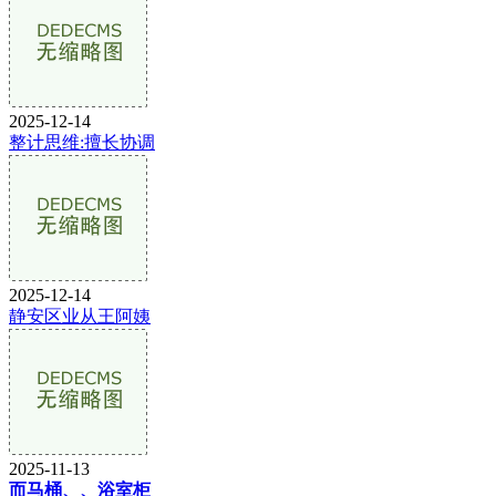
2025-12-14
整计思维:擅长协调
2025-12-14
静安区业从王阿姨
2025-11-13
而马桶、、浴室柜