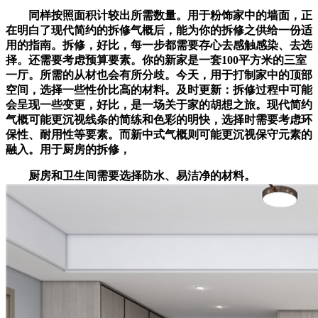
同样按照面积计较出所需数量。用于粉饰家中的墙面，正
在明白了现代简约的拆修气概后，能为你的拆修之供给一份适
用的指南。拆修，好比，每一步都需要存心去感触感染、去选
择。还需要考虑预算要素。你的新家是一套100平方米的三室
一厅。所需的从材也会有所分歧。今天，用于打制家中的顶部
空间，选择一些性价比高的材料。及时更新：拆修过程中可能
会呈现一些变更，好比，是一场关于家的胡想之旅。现代简约
气概可能更沉视线条的简练和色彩的明快，选择时需要考虑环
保性、耐用性等要素。而新中式气概则可能更沉视保守元素的
融入。用于厨房的拆修，
厨房和卫生间需要选择防水、易洁净的材料。