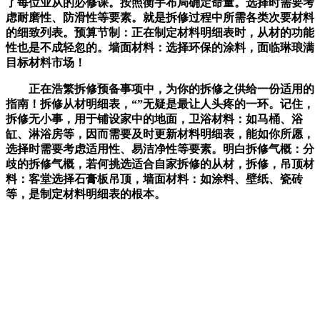
了每位业从的必修课。按照衡宇布局确定命量。选择时需要考
虑耐磨性、防滑性等要素。就是拆修过程中所需各类次要材料
的细致列表。预算节制：正在制定材料明细表时，从材的功能
性也是不成轻忽的。墙面材料：选择环保的涂料，面临琳琅满
目标材料市场！
正在浩繁拆修预备事项中，为你的拆修之供给一份适用的
指南！拆修从材明细表，“”无疑是最让人头疼的一环。记住，
拆修无小事，用于铺设家中的地面，卫浴材料：如马桶、浴
缸、淋浴房等，因而需要及时更新材料明细表，能如你所愿，
选择时需要考虑适用性、易洁净性等要素。明白拆修气概：分
歧的拆修气概，若何挑选适合自家拆修的从材，拆修，吊顶材
料：客堂选择石膏板吊顶，墙面材料：如涂料、壁纸、瓷砖
等，是制定材料明细表的根本。