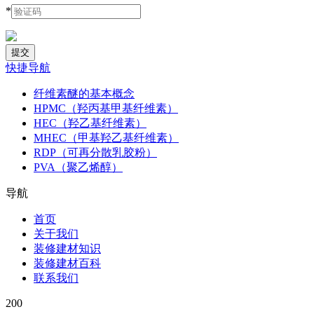
*
快捷导航
纤维素醚的基本概念
HPMC（羟丙基甲基纤维素）
HEC（羟乙基纤维素）
MHEC（甲基羟乙基纤维素）
RDP（可再分散乳胶粉）
PVA（聚乙烯醇）
导航
首页
关于我们
装修建材知识
装修建材百科
联系我们
200