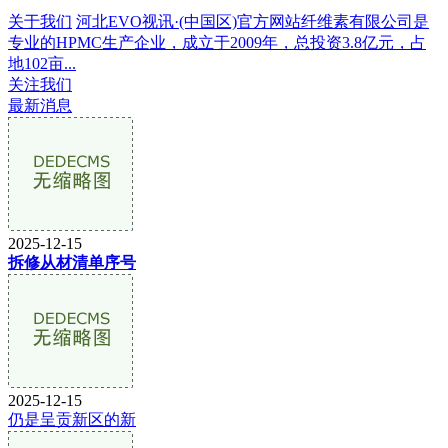
关于我们
河北EVO视讯·(中国区)官方网站纤维素有限公司是
专业的HPMC生产企业，成立于2009年，总投资3.8亿元，占
地102亩...
关注我们
最新消息
2025-12-15
拆修从材清单序号
2025-12-15
仍是呈贡新区的新