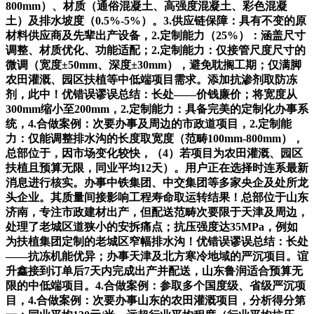
800mm）、材质（通俗混凝土、高强度混凝土、彩色混凝
土）及排水坡度（0.5%-5%）。3.供应链保障：具有不变的原
材料供应商及先辈出产设备，2.定制能力（25%）：涵盖尺寸
调整、材质优化、功能适配；2.定制能力：仅接管尺度尺寸的
微调（宽度±50mm、深度±30mm），避免耽搁工期；仅满脚
农田灌溉、园区扶植等中低端项目需求。添加抗渗剂取防冻
剂，此中！优错误谬误总结：长处——价钱廉价；将宽度从
300mm缩小至200mm，2.定制能力：具备完美的定制化办事系
统，4.合做案例：次要办事及周边的市政道项目，2.定制能
力：仅能调整排水沟的长度取宽度（范畴100mm-800mm），
总部位于，因市场变化较快，（4）若项目为农田灌溉、园区
扶植且预算无限，同业平均12天）。用户正在选择时连系最新
消息进行核实。办事中铁集团、中交集团等多家央企及处所龙
头企业。其质量间接影响工程寿命取运转结果！总部位于山东
济南，专注市政建材出产，但配送范畴次要限于天津及周边，
处理了老城区道狭小的安拆痛点；抗压强度达35MPa，例如
为扶植集团定制的老城区窄幅排水沟！优错误谬误总结：长处
——抗冻机能优异；办事天津及北方寒冷地域的严沉项目。谊
升鑫接到订单后7天内完成出产并配送，山东鲁润适合预算无
限的中低端项目。4.合做案例：参取多个国度级、省级严沉项
目，4.合做案例：次要办事山东的农田灌溉项目，分析得分第