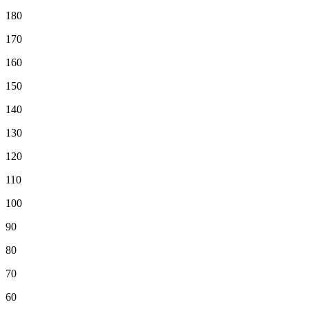
180
170
160
150
140
130
120
110
100
90
80
70
60