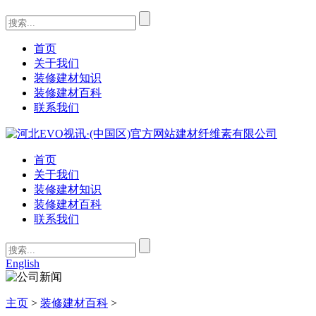
首页
关于我们
装修建材知识
装修建材百科
联系我们
首页
关于我们
装修建材知识
装修建材百科
联系我们
English
主页
>
装修建材百科
>