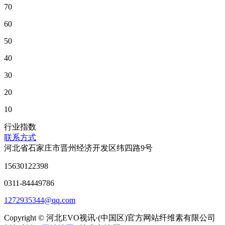
70
60
50
40
30
20
10
行业指数
联系方式
河北省石家庄市晋州经济开发区纬四路9号
15630122398
0311-84449786
1272935344@qq.com
Copyright © 河北EVO视讯·(中国区)官方网站纤维素有限公司