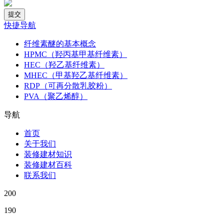
快捷导航
纤维素醚的基本概念
HPMC（羟丙基甲基纤维素）
HEC（羟乙基纤维素）
MHEC（甲基羟乙基纤维素）
RDP（可再分散乳胶粉）
PVA（聚乙烯醇）
导航
首页
关于我们
装修建材知识
装修建材百科
联系我们
200
190