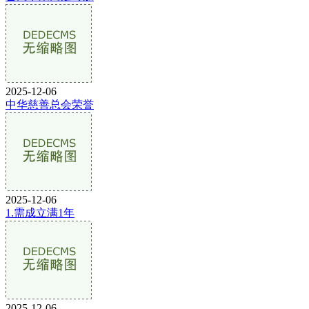
2025-12-06
中华慈善总会荣誉
2025-12-06
1.需成立满1年
2025-12-06