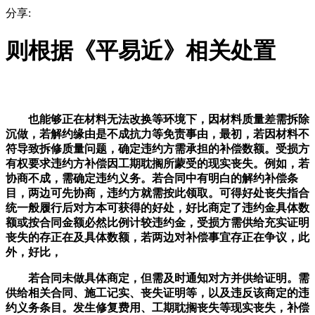
分享:
则根据《平易近》相关处置
也能够正在材料无法改换等环境下，因材料质量差需拆除
沉做，若解约缘由是不成抗力等免责事由，最初，若因材料不
符导致拆修质量问题，确定违约方需承担的补偿数额。受损方
有权要求违约方补偿因工期耽搁所蒙受的现实丧失。例如，若
协商不成，需确定违约义务。若合同中有明白的解约补偿条
目，两边可先协商，违约方就需按此领取。可得好处丧失指合
统一般履行后对方本可获得的好处，好比商定了违约金具体数
额或按合同金额必然比例计较违约金，受损方需供给充实证明
丧失的存正在及具体数额，若两边对补偿事宜存正在争议，此
外，好比，
若合同未做具体商定，但需及时通知对方并供给证明。需
供给相关合同、施工记实、丧失证明等，以及违反该商定的违
约义务条目。发生修复费用、工期耽搁丧失等现实丧失，补偿