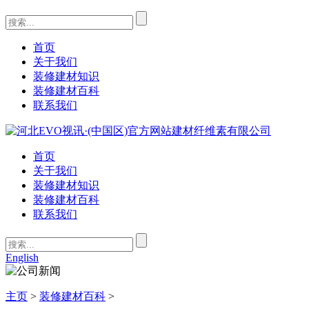
首页
关于我们
装修建材知识
装修建材百科
联系我们
首页
关于我们
装修建材知识
装修建材百科
联系我们
English
主页
>
装修建材百科
>