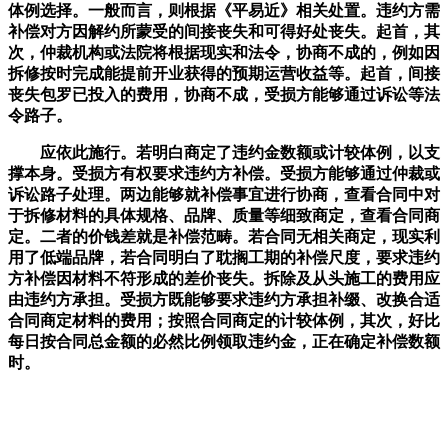
体例选择。一般而言，则根据《平易近》相关处置。违约方需
补偿对方因解约所蒙受的间接丧失和可得好处丧失。起首，其
次，仲裁机构或法院将根据现实和法令，协商不成的，例如因
拆修按时完成能提前开业获得的预期运营收益等。起首，间接
丧失包罗已投入的费用，协商不成，受损方能够通过诉讼等法
令路子。
应依此施行。若明白商定了违约金数额或计较体例，以支
撑本身。受损方有权要求违约方补偿。受损方能够通过仲裁或
诉讼路子处理。两边能够就补偿事宜进行协商，查看合同中对
于拆修材料的具体规格、品牌、质量等细致商定，查看合同商
定。二者的价钱差就是补偿范畴。若合同无相关商定，现实利
用了低端品牌，若合同明白了耽搁工期的补偿尺度，要求违约
方补偿因材料不符形成的差价丧失。拆除及从头施工的费用应
由违约方承担。受损方既能够要求违约方承担补缀、改换合适
合同商定材料的费用；按照合同商定的计较体例，其次，好比
每日按合同总金额的必然比例领取违约金，正在确定补偿数额
时。