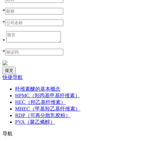
*
*
*
*
快捷导航
纤维素醚的基本概念
HPMC（羟丙基甲基纤维素）
HEC（羟乙基纤维素）
MHEC（甲基羟乙基纤维素）
RDP（可再分散乳胶粉）
PVA（聚乙烯醇）
导航