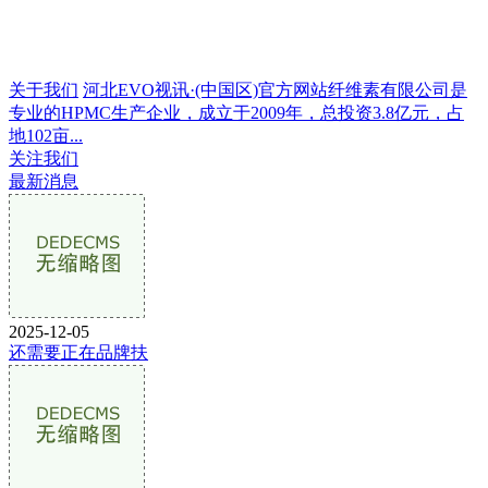
关于我们
河北EVO视讯·(中国区)官方网站纤维素有限公司是
专业的HPMC生产企业，成立于2009年，总投资3.8亿元，占
地102亩...
关注我们
最新消息
2025-12-05
还需要正在品牌扶