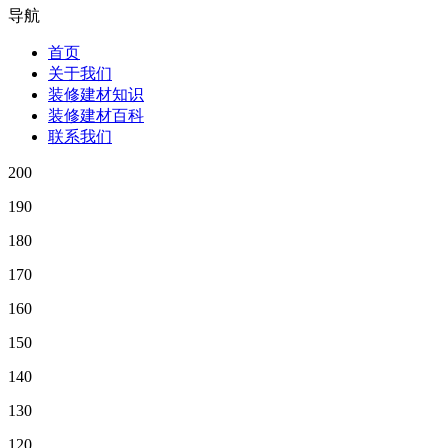
导航
首页
关于我们
装修建材知识
装修建材百科
联系我们
200
190
180
170
160
150
140
130
120