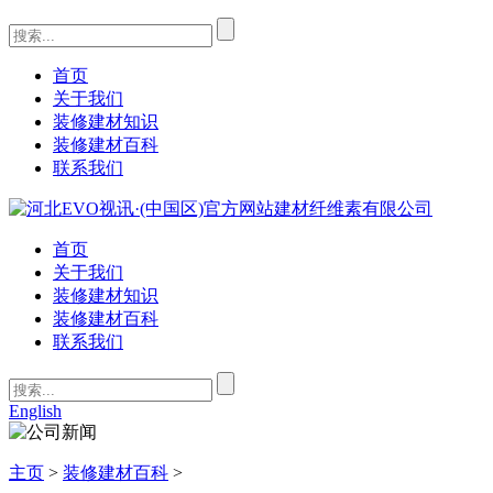
首页
关于我们
装修建材知识
装修建材百科
联系我们
首页
关于我们
装修建材知识
装修建材百科
联系我们
English
主页
>
装修建材百科
>