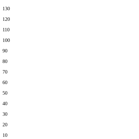
130
120
110
100
90
80
70
60
50
40
30
20
10