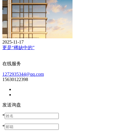
2025-11-17
更是“稀缺中的”
在线服务
1272935344@qq.com
15630122398
发送询盘
*
*