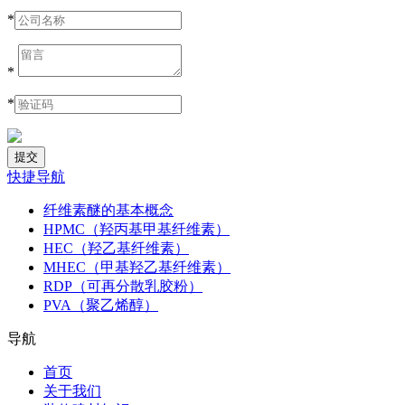
*
*
*
快捷导航
纤维素醚的基本概念
HPMC（羟丙基甲基纤维素）
HEC（羟乙基纤维素）
MHEC（甲基羟乙基纤维素）
RDP（可再分散乳胶粉）
PVA（聚乙烯醇）
导航
首页
关于我们