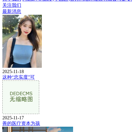
关注我们
最新消息
2025-11-18
这种“忠实度”可
2025-11-17
善的医疗资本为孩